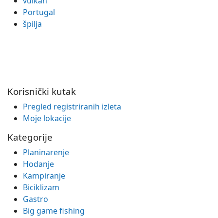
vulkan
Portugal
špilja
Korisnički kutak
Pregled registriranih izleta
Moje lokacije
Kategorije
Planinarenje
Hodanje
Kampiranje
Biciklizam
Gastro
Big game fishing