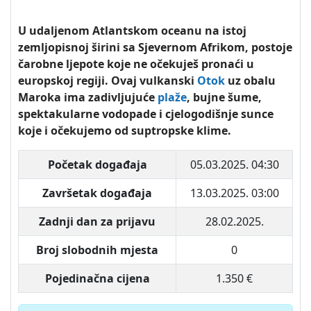
U udaljenom Atlantskom oceanu na istoj
zemljopisnoj širini sa Sjevernom Afrikom, postoje
čarobne ljepote koje ne očekuješ pronaći u
europskoj regiji. Ovaj vulkanski
Otok
uz obalu
Maroka ima zadivljujuće
plaže
, bujne šume,
spektakularne vodopade i cjelogodišnje sunce
koje i očekujemo od suptropske klime.
Početak događaja
05.03.2025. 04:30
Završetak događaja
13.03.2025. 03:00
Zadnji dan za prijavu
28.02.2025.
Broj slobodnih mjesta
0
Pojedinačna cijena
1.350 €