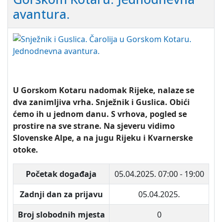
avantura.
U Gorskom Kotaru nadomak Rijeke, nalaze se
dva zanimljiva vrha. Snježnik i Guslica. Obići
ćemo ih u jednom danu. S vrhova, pogled se
prostire na sve strane. Na sjeveru vidimo
Slovenske Alpe, a na jugu Rijeku i Kvarnerske
otoke.
Početak događaja
05.04.2025.
07:00 - 19:00
Zadnji dan za prijavu
05.04.2025.
Broj slobodnih mjesta
0