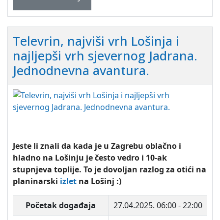
Televrin, najviši vrh Lošinja i
najljepši vrh sjevernog Jadrana.
Jednodnevna avantura.
Jeste li znali da kada je u Zagrebu oblačno i
hladno na Lošinju je često vedro i 10-ak
stupnjeva toplije. To je dovoljan razlog za otići na
planinarski
izlet
na Lošinj :)
Početak događaja
27.04.2025.
06:00 - 22:00