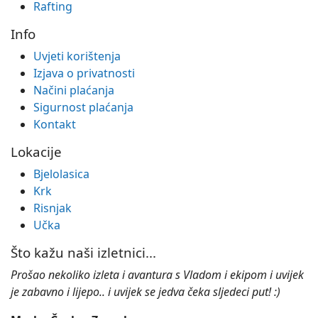
Rafting
Info
Uvjeti korištenja
Izjava o privatnosti
Načini plaćanja
Sigurnost plaćanja
Kontakt
Lokacije
Bjelolasica
Krk
Risnjak
Učka
Što kažu naši izletnici...
Prošao nekoliko izleta i avantura s Vladom i ekipom i uvijek
je zabavno i lijepo.. i uvijek se jedva čeka sljedeci put! :)