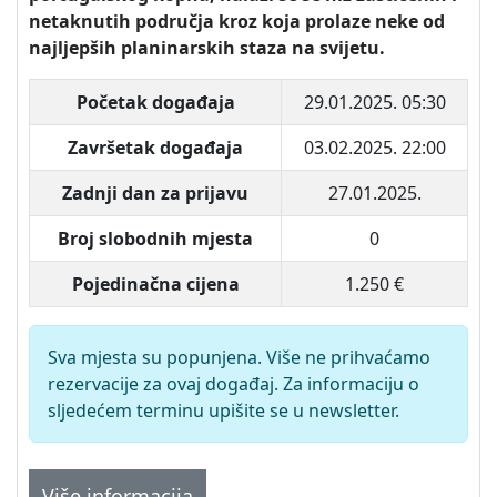
netaknutih područja kroz koja prolaze neke od
najljepših planinarskih staza na svijetu.
Početak događaja
29.01.2025. 05:30
Završetak događaja
03.02.2025. 22:00
Zadnji dan za prijavu
27.01.2025.
Broj slobodnih mjesta
0
Pojedinačna cijena
1.250 €
Sva mjesta su popunjena. Više ne prihvaćamo
rezervacije za ovaj događaj. Za informaciju o
sljedećem terminu upišite se u newsletter.
Više informacija