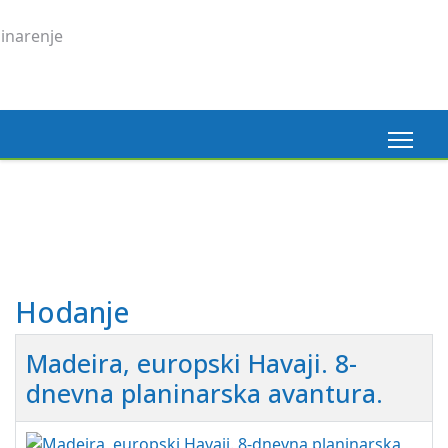
Madeira, 6. 3. 2026.
Pogledaj ovdje
Hodanje
Madeira, europski Havaji. 8-
dnevna planinarska avantura.