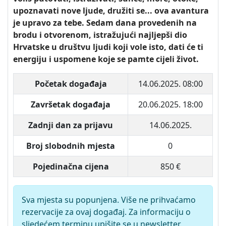
upoznavati nove ljude, družiti se... ova avantura
je upravo za tebe. Sedam dana provedenih na
brodu i otvorenom, istražujući najljepši dio
Hrvatske u društvu ljudi koji vole isto, dati će ti
energiju i uspomene koje se pamte cijeli život.
Početak događaja
14.06.2025. 08:00
Završetak događaja
20.06.2025. 18:00
Zadnji dan za prijavu
14.06.2025.
Broj slobodnih mjesta
0
Pojedinačna cijena
850 €
Sva mjesta su popunjena. Više ne prihvaćamo
rezervacije za ovaj događaj. Za informaciju o
sljedećem terminu upišite se u newsletter.