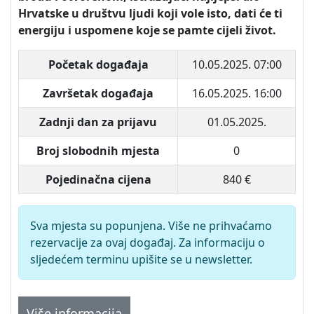
Hrvatske u društvu ljudi koji vole isto, dati će ti
energiju i uspomene koje se pamte cijeli život.
Početak događaja
10.05.2025. 07:00
Završetak događaja
16.05.2025. 16:00
Zadnji dan za prijavu
01.05.2025.
Broj slobodnih mjesta
0
Pojedinačna cijena
840 €
Sva mjesta su popunjena. Više ne prihvaćamo
rezervacije za ovaj događaj. Za informaciju o
sljedećem terminu upišite se u newsletter.
Više informacija