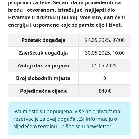
je upravo za tebe. Sedam dana provedenih na
brodu i otvorenom, istražujući najljepši dio
Hrvatske u društvu ljudi koji vole isto, dati će ti
energiju i uspomene koje se pamte cijeli život.
Početak događaja
24.05.2025. 07:00
Završetak događaja
30.05.2025. 16:00
Zadnji dan za prijavu
01.05.2025.
Broj slobodnih mjesta
0
Pojedinačna cijena
840 €
Sva mjesta su popunjena. Više ne prihvaćamo
rezervacije za ovaj događaj. Za informaciju o
sljedećem terminu upišite se u newsletter.