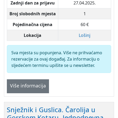
Zadnji dan za prijavu
27.04.2025.
Broj slobodnih mjesta
1
Pojedinačna cijena
60 €
Lokacija
Lošinj
Sva mjesta su popunjena. Više ne prihvaćamo
rezervacije za ovaj događaj. Za informaciju o
sljedećem terminu upišite se u newsletter.
Više informacija
Snježnik i Guslica. Čarolija u
Gorskom Kotaru. Jednodnevna