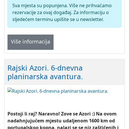
Sva mjesta su popunjena. Više ne prihvaćamo
rezervacije za ovaj događaj. Za informaciju o
sljedećem terminu upišite se u newsletter.
Više informacija
Rajski Azori. 6-dnevna
planinarska avantura.
Postoji li raj? Naravno! Zove se Azori :) Na ovom
nadahnjujućem mjestu udaljenom 1600 km od
portugalskog kopna, nalazi se se niz zaštićenih i