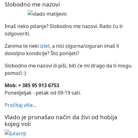
Slobodno me nazovi
Imaš neko pitanje? Slobodno me nazovi. Rado ću ti
odgovoriti.
Zanima te neki
izlet
, a nisi sigurna/siguran imaš li
dovoljno kondicije? Što ponijeti?
Slobodno me nazovi ili piši, biti će mi drago da ti mogu
pomoći :)
Mob: + 385 95 913 6753
Ponedjeljak - petak od 09-19 sati.
Pročitaj više...
Vlado je pronašao način da živi od hobija
kojeg voli