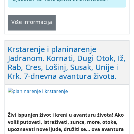
Više informacija
Krstarenje i planinarenje
Jadranom. Kornati, Dugi Otok, Iž,
Rab, Cres, Lošinj, Susak, Unije i
Krk. 7-dnevna avantura života.
Živi ispunjen život i kreni u avanturu života! Ako
voliš putovati, istraživati, sunce, more, otoke,
upoznavati nove ljude, družiti se... ova avantura