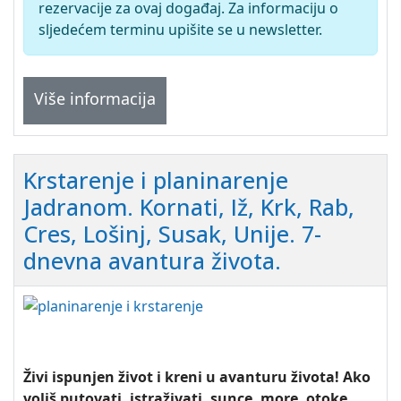
rezervacije za ovaj događaj. Za informaciju o
sljedećem terminu upišite se u newsletter.
Više informacija
Krstarenje i planinarenje
Jadranom. Kornati, Iž, Krk, Rab,
Cres, Lošinj, Susak, Unije. 7-
dnevna avantura života.
Živi ispunjen život i kreni u avanturu života! Ako
voliš putovati, istraživati, sunce, more, otoke,