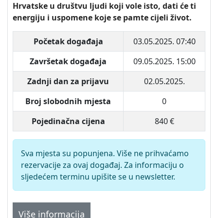
Hrvatske u društvu ljudi koji vole isto, dati će ti
energiju i uspomene koje se pamte cijeli život.
Početak događaja
03.05.2025. 07:40
Završetak događaja
09.05.2025. 15:00
Zadnji dan za prijavu
02.05.2025.
Broj slobodnih mjesta
0
Pojedinačna cijena
840 €
Sva mjesta su popunjena. Više ne prihvaćamo
rezervacije za ovaj događaj. Za informaciju o
sljedećem terminu upišite se u newsletter.
Više informacija