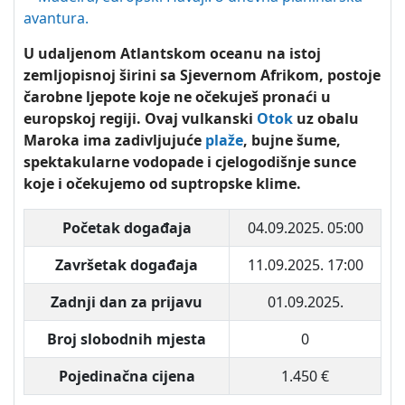
U udaljenom Atlantskom oceanu na istoj
zemljopisnoj širini sa Sjevernom Afrikom, postoje
čarobne ljepote koje ne očekuješ pronaći u
europskoj regiji. Ovaj vulkanski
Otok
uz obalu
Maroka ima zadivljujuće
plaže
, bujne šume,
spektakularne vodopade i cjelogodišnje sunce
koje i očekujemo od suptropske klime.
Početak događaja
04.09.2025. 05:00
Završetak događaja
11.09.2025. 17:00
Zadnji dan za prijavu
01.09.2025.
Broj slobodnih mjesta
0
Pojedinačna cijena
1.450 €