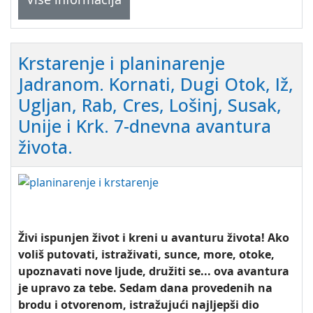
Krstarenje i planinarenje
Jadranom. Kornati, Dugi Otok, Iž,
Ugljan, Rab, Cres, Lošinj, Susak,
Unije i Krk. 7-dnevna avantura
života.
Živi ispunjen život i kreni u avanturu života! Ako
voliš putovati, istraživati, sunce, more, otoke,
upoznavati nove ljude, družiti se... ova avantura
je upravo za tebe. Sedam dana provedenih na
brodu i otvorenom, istražujući najljepši dio