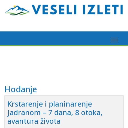
Madeira, 6. 3. 2026.
Pogledaj ovdje
Hodanje
Krstarenje i planinarenje
Jadranom – 7 dana, 8 otoka,
avantura života