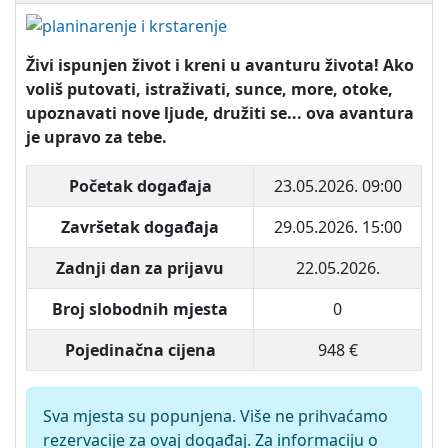
Živi ispunjen život i kreni u avanturu života! Ako
voliš putovati, istraživati, sunce, more, otoke,
upoznavati nove ljude, družiti se... ova avantura
je upravo za tebe.
Početak događaja
23.05.2026. 09:00
Završetak događaja
29.05.2026. 15:00
Zadnji dan za prijavu
22.05.2026.
Broj slobodnih mjesta
0
Pojedinačna cijena
948 €
Sva mjesta su popunjena. Više ne prihvaćamo
rezervacije za ovaj događaj. Za informaciju o