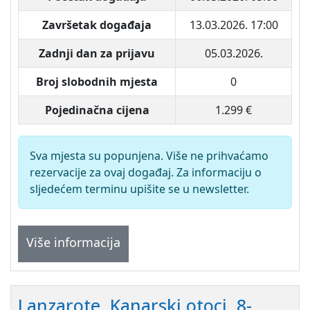
Završetak događaja
13.03.2026. 17:00
Zadnji dan za prijavu
05.03.2026.
Broj slobodnih mjesta
0
Pojedinačna cijena
1.299 €
Sva mjesta su popunjena. Više ne prihvaćamo
rezervacije za ovaj događaj. Za informaciju o
sljedećem terminu upišite se u newsletter.
Više informacija
Lanzarote, Kanarski otoci. 8-