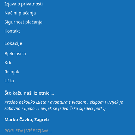
Izjava o privatnosti
Načini plaćanja
Sigurnost plaćanja
Kontakt
Lokacije
Bjelolasica
Krk
Risnjak
Učka
Što kažu naši izletnici...
Prošao nekoliko izleta i avantura s Vladom i ekipom i uvijek je
zabavno i lijepo.. i uvijek se jedva čeka sljedeci put! :)
Marko Čavka, Zagreb
POGLEDAJ VIŠE IZJAVA...