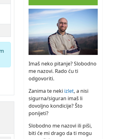
em
Imaš neko pitanje? Slobodno
me nazovi. Rado ću ti
odgovoriti.
Zanima te neki
izlet
, a nisi
sigurna/siguran imaš li
dovoljno kondicije? Što
ponijeti?
Slobodno me nazovi ili piši,
biti će mi drago da ti mogu