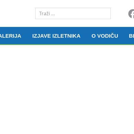
Traži
ALERIJA
IZJAVE IZLETNIKA
O VODIČU
B