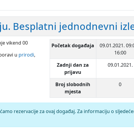
ju. Besplatni jednodnevni izle
Početak događaja
09.01.2021.
09:
16:00
 boravi u
prirodi
,
Zadnji dan za
09.01.2021.
prijavu
Broj slobodnih
0
mjesta
ćamo rezervacije za ovaj događaj. Za informaciju o sljedeć