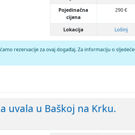
Pojedinačna
290 €
cijena
Lokacija
Lošinj
ćamo rezervacije za ovaj događaj. Za informaciju o sljedeć
la uvala u Baškoj na Krku.