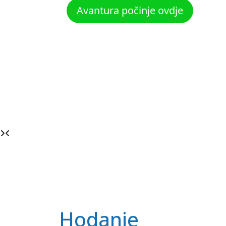
Krstarenje i 
Hodanje