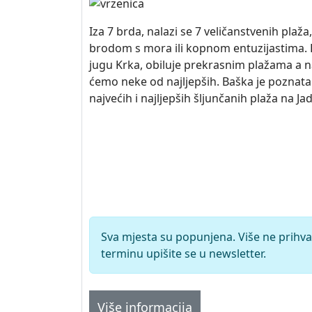
Iza 7 brda, nalazi se 7 veličanstvenih plaž
brodom s mora ili kopnom entuzijastima. 
jugu Krka, obiluje prekrasnim plažama a na
ćemo neke od najljepših. Baška je poznata
najvećih i najljepših šljunčanih plaža na Ja
Sva mjesta su popunjena. Više ne prihva
terminu upišite se u newsletter.
Više informacija