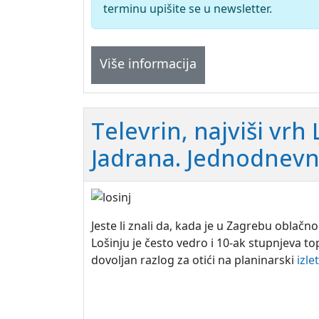
terminu upišite se u newsletter.
Više informacija
Televrin, najviši vrh 
Jadrana. Jednodnevn
Jeste li znali da, kada je u Zagrebu oblačno
Lošinju je često vedro i 10-ak stupnjeva topl
dovoljan razlog za otići na planinarski
izlet