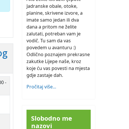
Jadranske obale, otoke,
planine, skrivene izvore, a
imate samo jedan ili dva
dana a pritom ne želite
zalutati, potreban vam je
vodič. Tu sam da vas
povedem u avanturu :)
og
Odlično poznajem prekrasne
zakutke Lijepe naše, kroz
koje ću vas povesti na mjesta
gdje zastaje dah.
00 -
Pročitaj više...
Slobodno me
nazovi