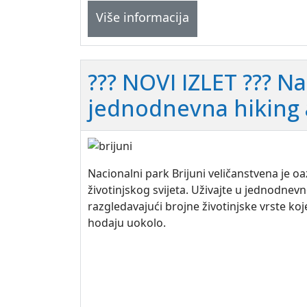
Više informacija
??? NOVI IZLET ??? Na
jednodnevna hiking 
Nacionalni park Brijuni veličanstvena je oaz
životinjskog svijeta. Uživajte u jednodnevno
razgledavajući brojne životinjske vrste ko
hodaju uokolo.