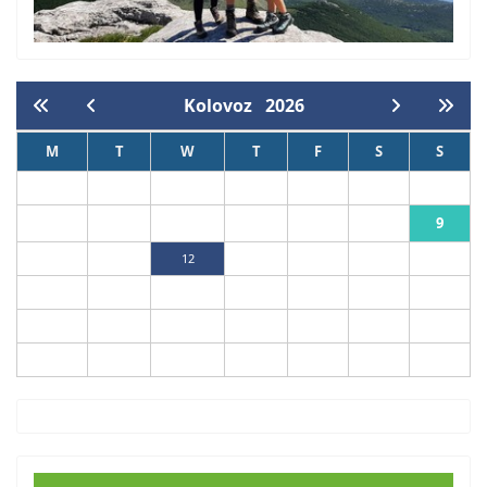
Kolovoz
2026
M
T
W
T
F
S
S
1
2
9
3
4
5
6
7
8
10
11
12
13
14
15
16
17
18
19
20
21
22
23
24
25
26
27
28
29
30
31