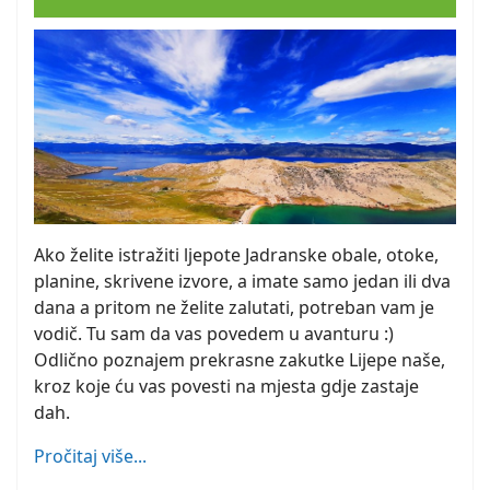
Ako želite istražiti ljepote Jadranske obale, otoke,
planine, skrivene izvore, a imate samo jedan ili dva
dana a pritom ne želite zalutati, potreban vam je
vodič. Tu sam da vas povedem u avanturu :)
Odlično poznajem prekrasne zakutke Lijepe naše,
kroz koje ću vas povesti na mjesta gdje zastaje
dah.
Pročitaj više...