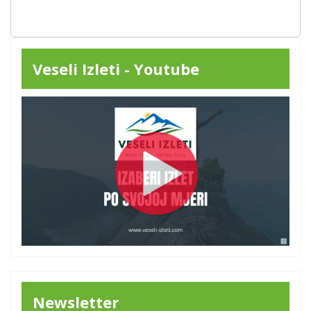
Veseli Izleti - Youtube
Newsletter