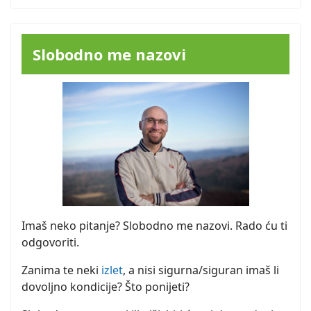
Slobodno me nazovi
Imaš neko pitanje? Slobodno me nazovi. Rado ću ti
odgovoriti.
Zanima te neki
izlet
, a nisi sigurna/siguran imaš li
dovoljno kondicije? Što ponijeti?