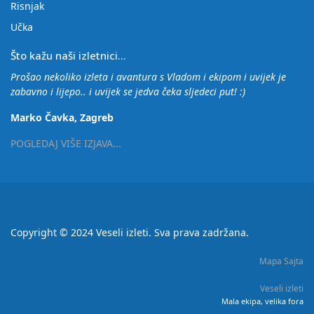
Risnjak
Učka
Što kažu naši izletnici...
Prošao nekoliko izleta i avantura s Vladom i ekipom i uvijek je
zabavno i lijepo.. i uvijek se jedva čeka sljedeci put! :)
Marko Čavka, Zagreb
POGLEDAJ VIŠE IZJAVA...
Copyright © 2024 Veseli izleti. Sva prava zadržana.
Mapa Sajta
Veseli izleti
Mala ekipa, velika fora