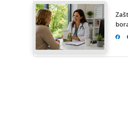
Zašt
bor