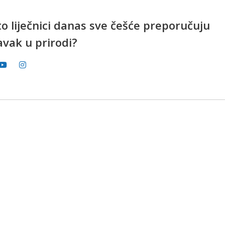
o liječnici danas sve češće preporučuju
avak u prirodi?