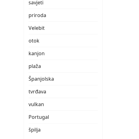
savjeti
priroda
Velebit
otok
kanjon
plaža
Španjolska
tvrđava
vulkan
Portugal
špilja