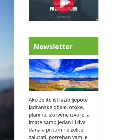
Newsletter
Ako želite istražiti ljepote
Jadranske obale, otoke,
planine, skrivene izvore, a
imate samo jedan ili dva
dana a pritom ne želite
zalutati, potreban vam je