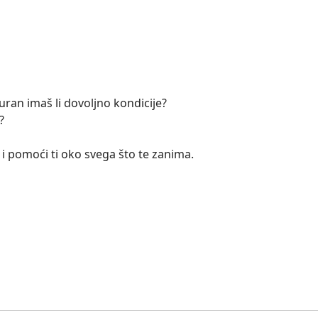
siguran imaš li dovoljno kondicije?
?
i pomoći ti oko svega što te zanima.