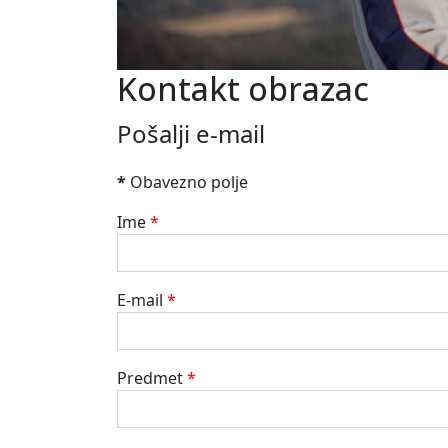
Kontakt obrazac
Pošalji e-mail
*
Obavezno polje
Ime
*
E-mail
*
Predmet
*