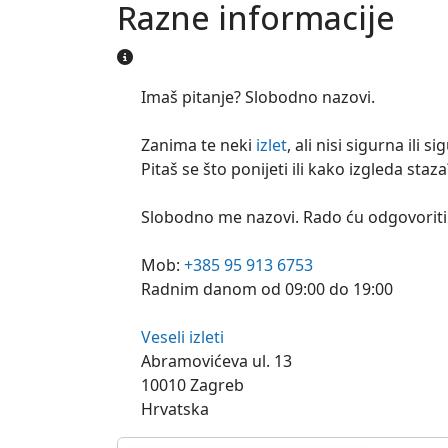
Razne informacije
Razne informacije
Imaš pitanje? Slobodno nazovi.
Zanima te neki
izlet
, ali nisi sigurna ili 
Pitaš se što ponijeti ili kako izgleda staza
Slobodno me nazovi. Rado ću odgovoriti 
Mob:
+385 95 913 6753
Radnim danom od 09:00 do 19:00
Veseli izleti
Abramovićeva ul. 13
10010 Zagreb
Hrvatska