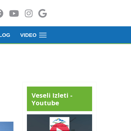
LOG
VIDEO
Veseli Izleti -
Youtube