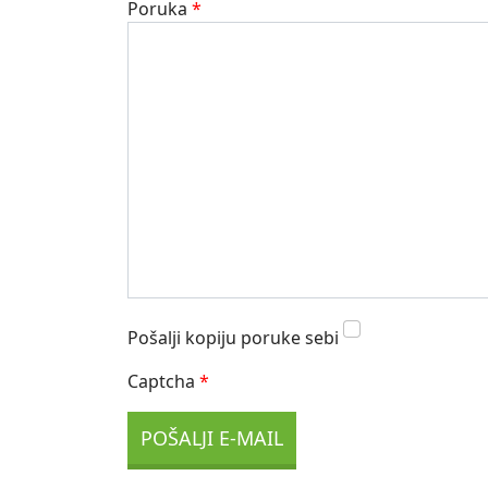
Poruka
*
Pošalji kopiju poruke sebi
Captcha
*
POŠALJI E-MAIL