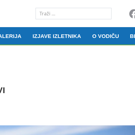
Traži
ALERIJA
IZJAVE IZLETNIKA
O VODIČU
B
I