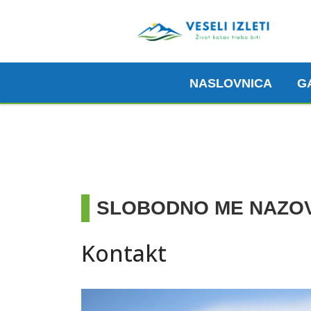
NASLOVNICA
G
Madeira, 6. 3. 2026.
Pogledaj ovdje
SLOBODNO ME NAZOV
Kontakt