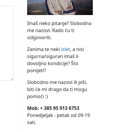
Imaš neko pitanje? Slobodno
me nazovi. Rado ću ti
odgovoriti.
Zanima te neki
izlet
, a nisi
sigurna/siguran imaš li
dovoljno kondicije? Što
ponijeti?
Slobodno me nazovi ili piši,
biti će mi drago da ti mogu
pomoći :)
Mob: + 385 95 913 6753
Ponedjeljak - petak od 09-19
sati.