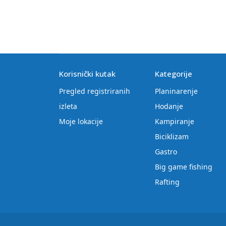
Korisnički kutak
Kategorije
Pregled registriranih
Planinarenje
izleta
Hodanje
Moje lokacije
Kampiranje
Biciklizam
Gastro
Big game fishing
Rafting