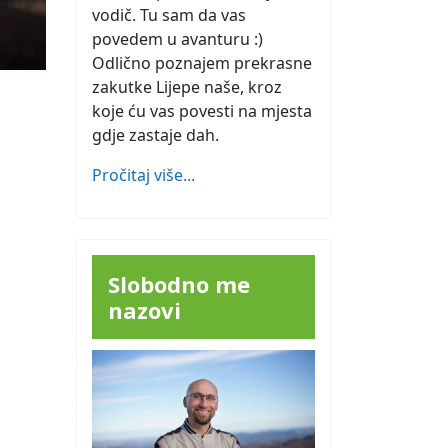
vodič. Tu sam da vas
povedem u avanturu :)
Odlično poznajem prekrasne
zakutke Lijepe naše, kroz
koje ću vas povesti na mjesta
gdje zastaje dah.
Pročitaj više...
Slobodno me
nazovi