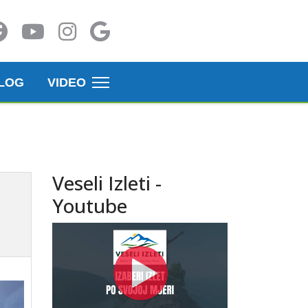
LOG
VIDEO
Veseli Izleti -
Youtube