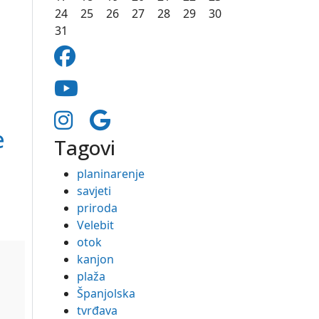
24
25
26
27
28
29
30
31
e
Tagovi
planinarenje
savjeti
priroda
Velebit
otok
kanjon
plaža
Španjolska
tvrđava