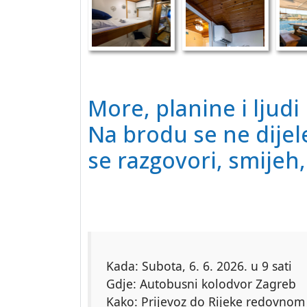
More,
planine
i ljudi
Na brodu se ne dijele
se razgovori, smijeh
Kada: Subota, 6. 6. 2026. u 9 sati
Gdje: Autobusni kolodvor Zagreb
Kako: Prijevoz do Rijeke redovno