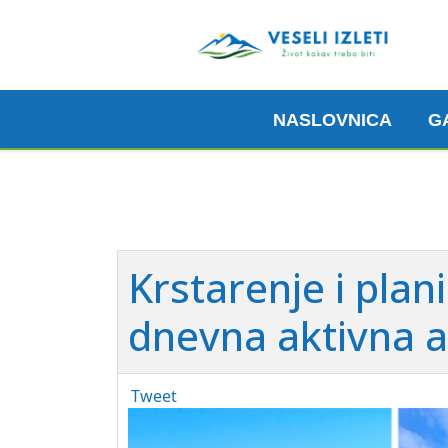
NASLOVNICA
G
Krstarenje i plan
dnevna aktivna a
Tweet