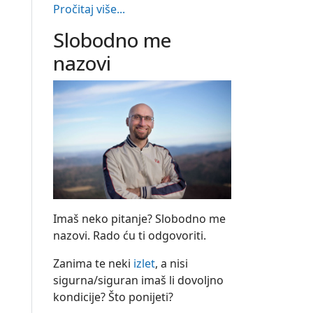
Pročitaj više...
Slobodno me
nazovi
Imaš neko pitanje? Slobodno me
nazovi. Rado ću ti odgovoriti.
Zanima te neki
izlet
, a nisi
sigurna/siguran imaš li dovoljno
kondicije? Što ponijeti?