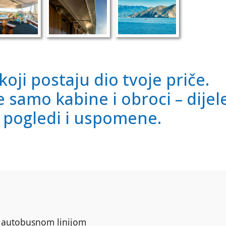
 koji postaju dio tvoje priče.
 samo kabine i obroci – dijel
, pogledi i uspomene.
m autobusnom linijom