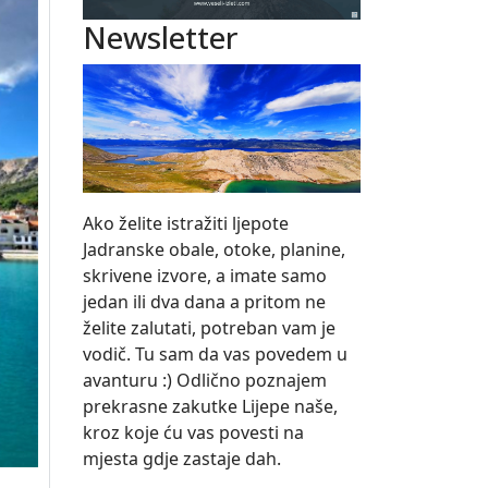
Newsletter
Ako želite istražiti ljepote
Jadranske obale, otoke, planine,
skrivene izvore, a imate samo
jedan ili dva dana a pritom ne
želite zalutati, potreban vam je
vodič. Tu sam da vas povedem u
avanturu :) Odlično poznajem
prekrasne zakutke Lijepe naše,
kroz koje ću vas povesti na
mjesta gdje zastaje dah.