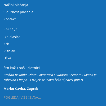
Načini plaćanja
Sigurnost plaćanja
Kontakt
Lokacije
Bjelolasica
Krk
Risnjak
Učka
Što kažu naši izletnici...
Prošao nekoliko izleta i avantura s Vladom i ekipom i uvijek je
zabavno i lijepo.. i uvijek se jedva čeka sljedeci put! :)
Marko Čavka, Zagreb
POGLEDAJ VIŠE IZJAVA...