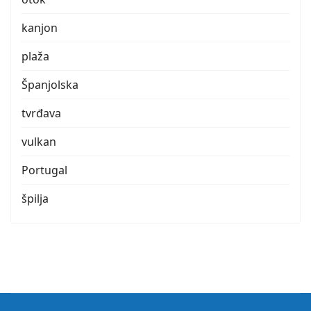
kanjon
plaža
Španjolska
tvrđava
vulkan
Portugal
špilja