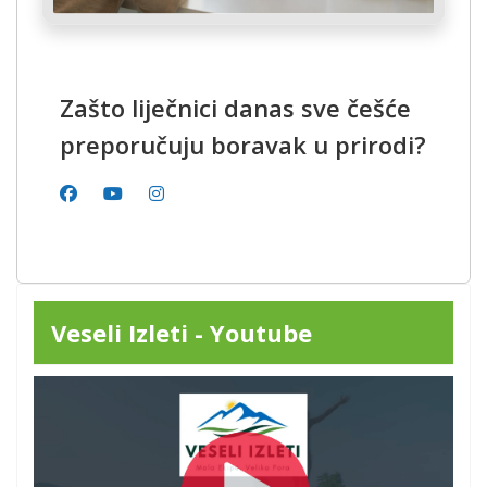
Zašto liječnici danas sve češće
preporučuju boravak u prirodi?
Veseli Izleti - Youtube