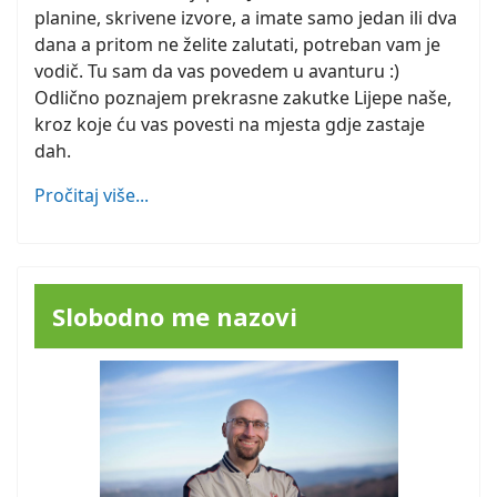
planine, skrivene izvore, a imate samo jedan ili dva
dana a pritom ne želite zalutati, potreban vam je
vodič. Tu sam da vas povedem u avanturu :)
Odlično poznajem prekrasne zakutke Lijepe naše,
kroz koje ću vas povesti na mjesta gdje zastaje
dah.
Pročitaj više...
Slobodno me nazovi