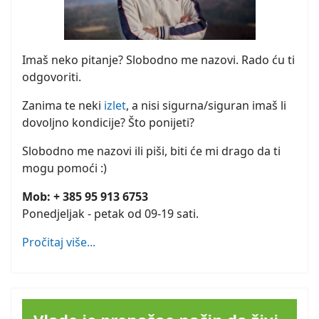
Imaš neko pitanje? Slobodno me nazovi. Rado ću ti
odgovoriti.
Zanima te neki
izlet
, a nisi sigurna/siguran imaš li
dovoljno kondicije? Što ponijeti?
Slobodno me nazovi ili piši, biti će mi drago da ti
mogu pomoći :)
Mob: + 385 95 913 6753
Ponedjeljak - petak od 09-19 sati.
Pročitaj više...