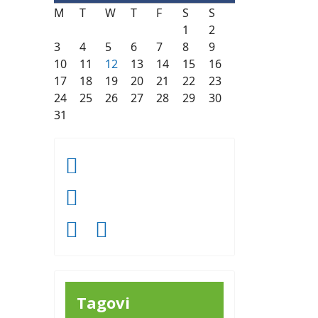
M
T
W
T
F
S
S
1
2
3
4
5
6
7
8
9
10
11
12
13
14
15
16
17
18
19
20
21
22
23
24
25
26
27
28
29
30
31
Tagovi