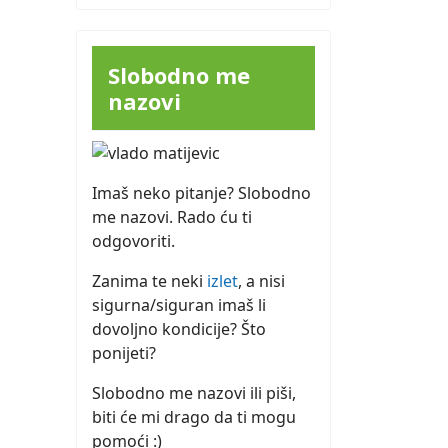
Slobodno me
nazovi
Imaš neko pitanje? Slobodno
me nazovi. Rado ću ti
odgovoriti.
Zanima te neki
izlet
, a nisi
sigurna/siguran imaš li
dovoljno kondicije? Što
ponijeti?
Slobodno me nazovi ili piši,
biti će mi drago da ti mogu
pomoći :)