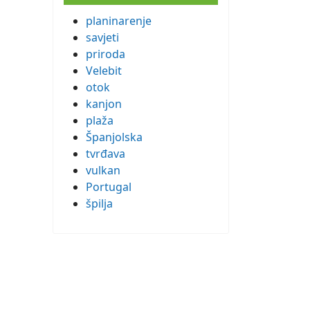
planinarenje
savjeti
priroda
Velebit
otok
kanjon
plaža
Španjolska
tvrđava
vulkan
Portugal
špilja