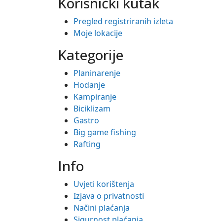
Korisnički kutak
Pregled registriranih izleta
Moje lokacije
Kategorije
Planinarenje
Hodanje
Kampiranje
Biciklizam
Gastro
Big game fishing
Rafting
Info
Uvjeti korištenja
Izjava o privatnosti
Načini plaćanja
Sigurnost plaćanja