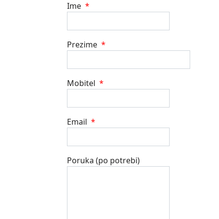
Ime
*
Prezime
*
Mobitel
*
Email
*
Poruka (po potrebi)