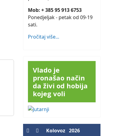
Mob: + 385 95 913 6753
Ponedjeljak - petak od 09-19
sati.
Pročitaj više...
Vlado je
pronašao način
da živi od hobija
kojeg voli
Kolovoz
2026