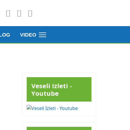
LOG
VIDEO
Veseli Izleti -
Youtube