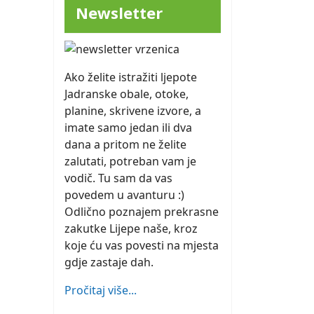
Newsletter
Ako želite istražiti ljepote
Jadranske obale, otoke,
planine, skrivene izvore, a
imate samo jedan ili dva
dana a pritom ne želite
zalutati, potreban vam je
vodič. Tu sam da vas
povedem u avanturu :)
Odlično poznajem prekrasne
zakutke Lijepe naše, kroz
koje ću vas povesti na mjesta
gdje zastaje dah.
Pročitaj više...