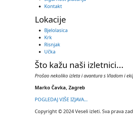
Kontakt
Lokacije
Bjelolasica
Krk
Risnjak
Učka
Što kažu naši izletnici...
Prošao nekoliko izleta i avantura s Vladom i ekipo
Marko Čavka, Zagreb
POGLEDAJ VIŠE IZJAVA...
Copyright © 2024 Veseli izleti. Sva prava za