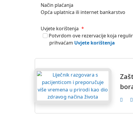
Način plaćanja
Opća uplatnica ili internet bankarstvo
Uvjete korištenja
*
Potvrdom ove rezervacije koja reguli
prihvaćam
Uvjete korištenja
Zašt
bor