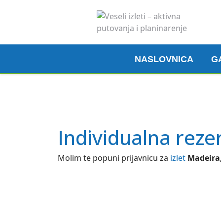
NASLOVNICA
G
Individualna reze
Molim te popuni prijavnicu za
izlet
Madeira,