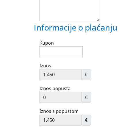
Informacije o plaćanju
Kupon
Iznos
€
Iznos popusta
€
Iznos s popustom
€