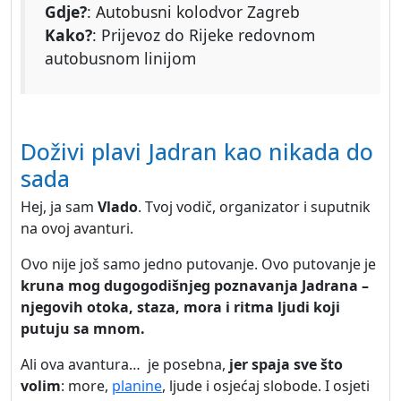
Gdje?
: Autobusni kolodvor Zagreb
Kako?
: Prijevoz do Rijeke redovnom
autobusnom linijom
Doživi plavi Jadran kao nikada do
sada
Hej, ja sam
Vlado
. Tvoj vodič, organizator i suputnik
na ovoj avanturi.
Ovo nije još samo jedno putovanje. Ovo putovanje je
kruna mog dugogodišnjeg poznavanja Jadrana –
njegovih otoka, staza, mora i ritma ljudi koji
putuju sa mnom.
Ali ova avantura… je posebna,
jer spaja sve što
volim
: more,
planine
, ljude i osjećaj slobode. I osjeti