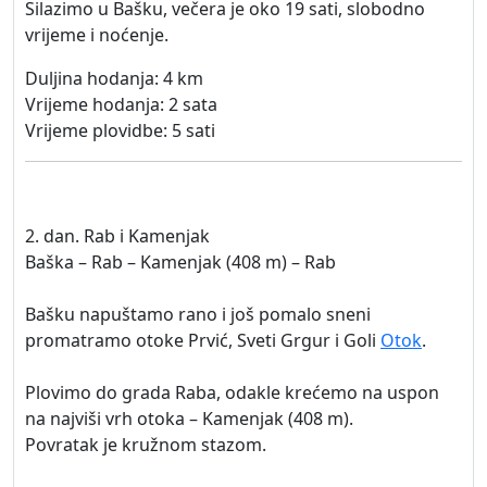
Silazimo u Bašku, večera je oko 19 sati, slobodno
vrijeme i noćenje.
Duljina hodanja: 4 km
Vrijeme hodanja: 2 sata
Vrijeme plovidbe: 5 sati
2. dan. Rab i Kamenjak
Baška – Rab – Kamenjak (408 m) – Rab
Bašku napuštamo rano i još pomalo sneni
promatramo otoke Prvić, Sveti Grgur i Goli
Otok
.
Plovimo do grada Raba, odakle krećemo na uspon
na najviši vrh otoka – Kamenjak (408 m).
Povratak je kružnom stazom.