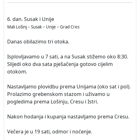
6. dan. Susak i Unije
Mali Lošinj – Susak – Unije – Grad Cres
Danas obilazimo tri otoka.
Isplovljavamo u 7 sati, a na Susak stižemo oko 8:30.
Slijedi oko dva sata pješačenja gotovo cijelim
otokom.
Nastavljamo plovidbu prema Unijama (oko sat i pol).
Prolazimo grebenskom stazom i uživamo u
pogledima prema Lošinju, Cresu i Istri.
Nakon hodanja i kupanja nastavljamo prema Cresu.
Večera je u 19 sati, odmor i noćenje.