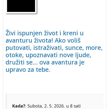
Živi ispunjen život i kreni u
avanturu života! Ako voliš
putovati, istraživati, sunce, more,
otoke, upoznavati nove ljude,
družiti se... ova avantura je
upravo za tebe.
Kada?
: Subota, 2. 5. 2026. u 8 sati