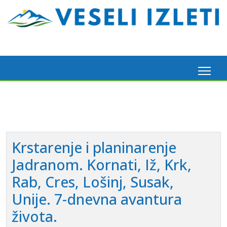
Krstarenje i planinarenje
Jadranom. Kornati, Iž, Krk,
Rab, Cres, Lošinj, Susak,
Unije. 7-dnevna avantura
života.