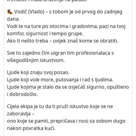
🥾 Vodič (Vlado) – s tobom je od prvog do zadnjeg
dana.
Vodi te na ture po otocima i gradovima, pazi na tvoj
komfor, sigurnost i tempo grupe.
Ako ti nešto treba – uvijek znaš kome se obratiti.
Sve to zajedno čini uigran tim profesionalaca s
višegodišnjim iskustvom.
Ljude koji znaju svoj posao.
Ljude koji vole more, putovanja i rad s ljudima.
Ljude kojima je stalo da se osjećaš sigurno, opušteno
i dobrodošlo.
Cijela ekipa je tu da ti pruži iskustvo koje se ne
zaboravlja –
ono koje se pamti, prepričava i nosi sa sobom dugo
nakon povratka kući.