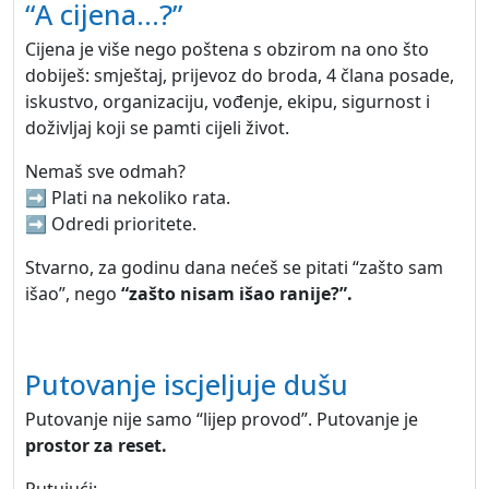
“A cijena…?”
Cijena je više nego poštena s obzirom na ono što
dobiješ: smještaj, prijevoz do broda, 4 člana posade,
iskustvo, organizaciju, vođenje, ekipu, sigurnost i
doživljaj koji se pamti cijeli život.
Nemaš sve odmah?
➡️ Plati na nekoliko rata.
➡️ Odredi prioritete.
Stvarno, za godinu dana nećeš se pitati “zašto sam
išao”, nego
“zašto nisam išao ranije?”.
Putovanje iscjeljuje dušu
Putovanje nije samo “lijep provod”. Putovanje je
prostor za reset.