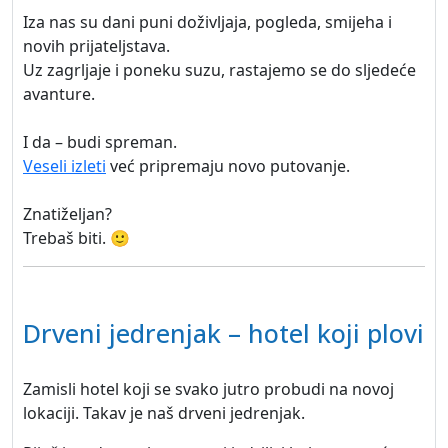
Iza nas su dani puni doživljaja, pogleda, smijeha i
novih prijateljstava.
Uz zagrljaje i poneku suzu, rastajemo se do sljedeće
avanture.
I da – budi spreman.
Veseli izleti
već pripremaju novo putovanje.
Znatiželjan?
Trebaš biti. 🙂
Drveni jedrenjak – hotel koji plovi
Zamisli hotel koji se svako jutro probudi na novoj
lokaciji. Takav je naš drveni jedrenjak.