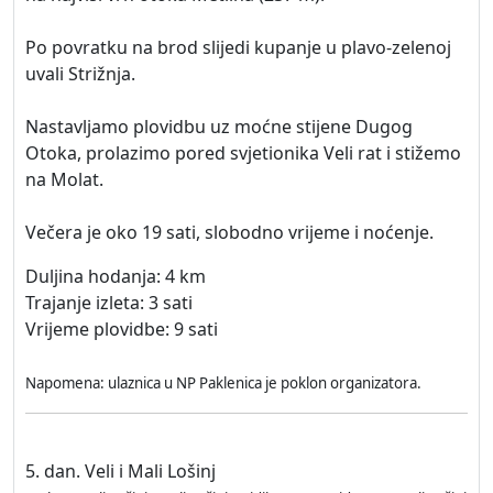
Po povratku na brod slijedi kupanje u plavo-zelenoj
uvali Strižnja.
Nastavljamo plovidbu uz moćne stijene Dugog
Otoka, prolazimo pored svjetionika Veli rat i stižemo
na Molat.
Večera je oko 19 sati, slobodno vrijeme i noćenje.
Duljina hodanja: 4 km
Trajanje izleta: 3 sati
Vrijeme plovidbe: 9 sati
Napomena: ulaznica u NP Paklenica je poklon organizatora.
5. dan. Veli i Mali Lošinj