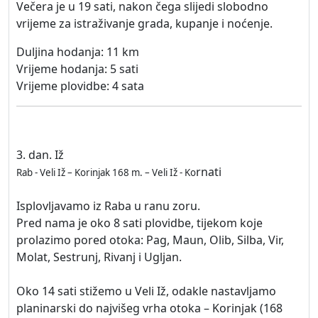
Večera je u 19 sati, nakon čega slijedi slobodno
vrijeme za istraživanje grada, kupanje i noćenje.
Duljina hodanja: 11 km
Vrijeme hodanja: 5 sati
Vrijeme plovidbe: 4 sata
3. dan. Iž
rnati
Rab - Veli Iž – Korinjak 168 m. – Veli Iž - Ko
Isplovljavamo iz Raba u ranu zoru.
Pred nama je oko 8 sati plovidbe, tijekom koje
prolazimo pored otoka: Pag, Maun, Olib, Silba, Vir,
Molat, Sestrunj, Rivanj i Ugljan.
Oko 14 sati stižemo u Veli Iž, odakle nastavljamo
planinarski do najvišeg vrha otoka – Korinjak (168