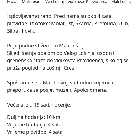
Molat – Mali Lošinj – Veli Lošinj – vidikovac Providenca – Mali Lošinj
Isplovljavamo rano. Pred nama su oko 4 sata
plovidbe uz otoke: Molat, Ist, Škarda, Premuda, Olib,
Silba i Ilovik.
Prije podne stižemo u Mali Lošinj.
Slijedi šetnja obalom do Velog Lošinja, uspon i
grebenska staza do vidikovca Providenca, s kojeg se
pruža pogled na Lošinj i Cres.
Spuštamo se u Mali Lošinj, slobodno vrijeme i
preporuka za posjet muzeju Apoksiomena.
Večera je u 19 sati, noćenje.
Duljina hodanja: 10 km
Vrijeme hodanja: 4 sata
Vrijeme plovidbe: 4 sata