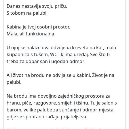
Danas nastavlja svoju priču.
S tobom na palubi.
Kabina je tvoj osobni prostor.
Mala, ali funkcionalna.
U njoj se nalaze dva odvojena kreveta na kat, mala
kupaonica s tušem, WC i klima uređaj. Sve što ti
treba za dobar san i ugodan odmor.
Ali život na brodu ne odvija se u kabini. Život je na
palubi.
Na brodu ima dovoljno zajedničkog prostora za
hranu, piće, razgovore, smijeh i tišinu. Tu je salon s
barom, velike palube za sunčanje i odmor, mjesta
gdje se spontano rađaju prijateljstva.