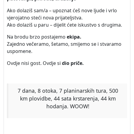
Ako dolaziš sam/a – upoznat ćeš nove ljude i vrlo
vjerojatno steći nova prijateljstva.
Ako dolaziš u paru – dijelit ćete iskustvo s drugima.
Na brodu brzo postajemo
ekipa.
Zajedno večeramo, šetamo, smijemo se i stvaramo
uspomene.
Ovdje nisi gost. Ovdje si
dio priče.
7 dana, 8 otoka, 7 planinarskih tura, 500
km plovidbe, 44 sata krstarenja, 44 km
hodanja. WOOW!