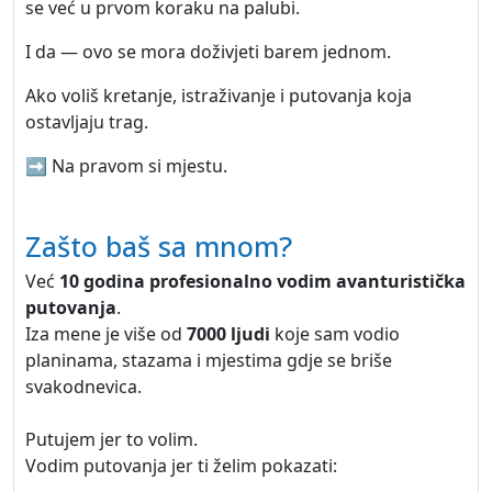
se već u prvom koraku na palubi.
I da — ovo se mora doživjeti barem jednom.
Ako voliš kretanje, istraživanje i putovanja koja
ostavljaju trag.
➡️ Na pravom si mjestu.
Zašto baš sa mnom?
Već
10 godina profesionalno vodim avanturistička
putovanja
.
Iza mene je više od
7000 ljudi
koje sam vodio
planinama, stazama i mjestima gdje se briše
svakodnevica.
Putujem jer to volim.
Vodim putovanja jer ti želim pokazati: