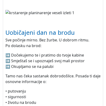
Uobičajeni dan na brodu
Sve počinje mirno. Bez žurbe. U dobrom ritmu.
Po dolasku na brod:
➡️ Dočekujemo te i pratimo do tvoje kabine
➡️ Smještaš se i upoznaješ svoj mali prostor
➡️ Okupljamo se na palubi
Tamo nas čeka sastanak dobrodošlice. Posada ti daje
osnovne informacije o:
• putovanju
• sigurnosti
• životu na brodu