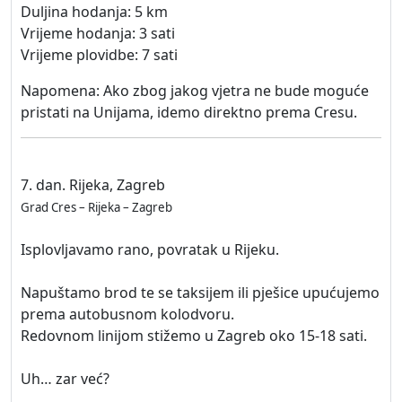
Duljina hodanja: 5 km
Vrijeme hodanja: 3 sati
Vrijeme plovidbe: 7 sati
Napomena: Ako zbog jakog vjetra ne bude moguće
pristati na Unijama, idemo direktno prema Cresu.
7. dan. Rijeka, Zagreb
Grad Cres – Rijeka – Zagreb
Isplovljavamo rano, povratak u Rijeku.
Napuštamo brod te se taksijem ili pješice upućujemo
prema autobusnom kolodvoru.
Redovnom linijom stižemo u Zagreb oko 15-18 sati.
Uh… zar već?