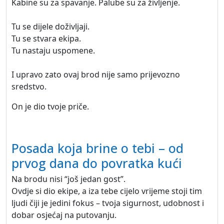
Kabine su za spavanje. Palube su za življenje.
Tu se dijele doživljaji.
Tu se stvara ekipa.
Tu nastaju uspomene.
I upravo zato ovaj brod nije samo prijevozno
sredstvo.
On je dio tvoje priče.
Posada koja brine o tebi – od
prvog dana do povratka kući
Na brodu nisi “još jedan gost”.
Ovdje si dio ekipe, a iza tebe cijelo vrijeme stoji tim
ljudi čiji je jedini fokus – tvoja sigurnost, udobnost i
dobar osjećaj na putovanju.