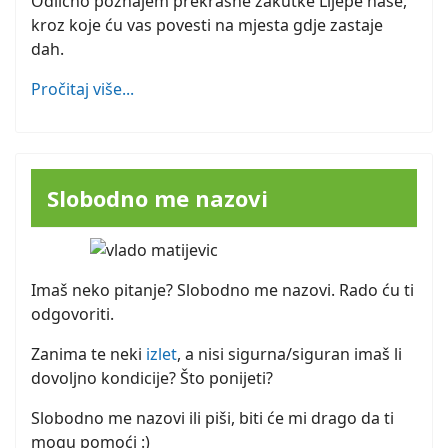
Odlično poznajem prekrasne zakutke Lijepe naše,
kroz koje ću vas povesti na mjesta gdje zastaje
dah.
Pročitaj više...
Slobodno me nazovi
Imaš neko pitanje? Slobodno me nazovi. Rado ću ti
odgovoriti.
Zanima te neki
izlet
, a nisi sigurna/siguran imaš li
dovoljno kondicije? Što ponijeti?
Slobodno me nazovi ili piši, biti će mi drago da ti
mogu pomoći :)