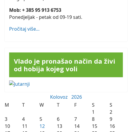
Mob: + 385 95 913 6753
Ponedjeljak - petak od 09-19 sati.
Pročitaj više...
Vlado je pronašao način da živi
od hobija kojeg voli
Kolovoz
2026
M
T
W
T
F
S
S
1
2
3
4
5
6
7
8
9
10
11
12
13
14
15
16