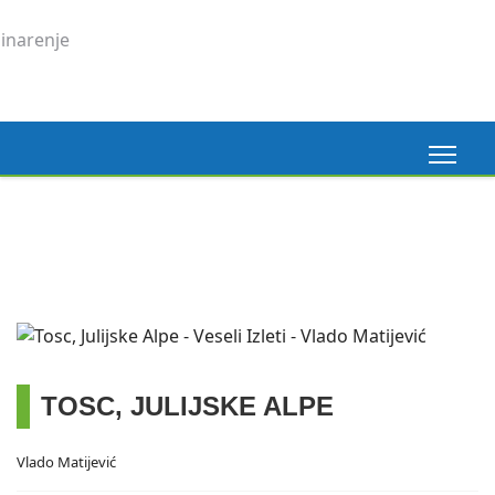
Madeira, 6. 3. 2026.
Pogledaj ovdje
TOSC, JULIJSKE ALPE
Vlado Matijević