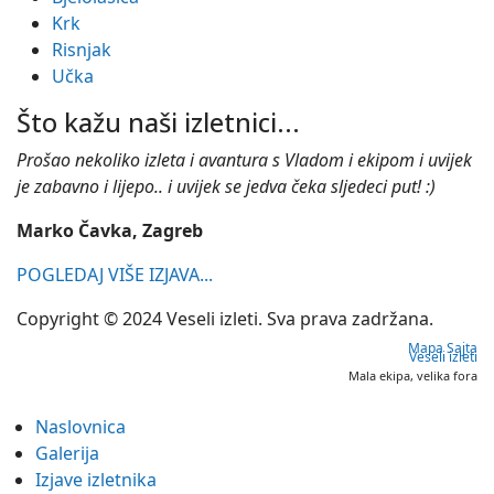
Krk
Risnjak
Učka
Što kažu naši izletnici...
Prošao nekoliko izleta i avantura s Vladom i ekipom i uvijek
je zabavno i lijepo.. i uvijek se jedva čeka sljedeci put! :)
Marko Čavka, Zagreb
POGLEDAJ VIŠE IZJAVA...
Copyright © 2024 Veseli izleti. Sva prava zadržana.
Mapa Sajta
Veseli izleti
Mala ekipa, velika fora
Naslovnica
Galerija
Izjave izletnika