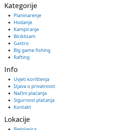
Kategorije
Planinarenje
Hodanje
Kampiranje
Biciklizam
Gastro
Big game fishing
Rafting
Info
Uvjeti korištenja
Izjava o privatnosti
Načini plaćanja
Sigurnost plaćanja
Kontakt
Lokacije
Bjelolasica