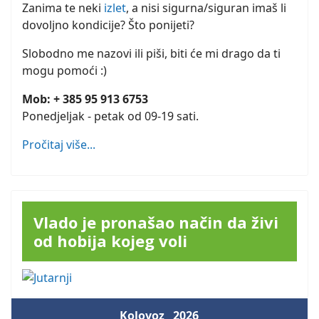
Zanima te neki
izlet
, a nisi sigurna/siguran imaš li
dovoljno kondicije? Što ponijeti?
Slobodno me nazovi ili piši, biti će mi drago da ti
mogu pomoći :)
Mob: + 385 95 913 6753
Ponedjeljak - petak od 09-19 sati.
Pročitaj više...
Vlado je pronašao način da živi
od hobija kojeg voli
Kolovoz
2026