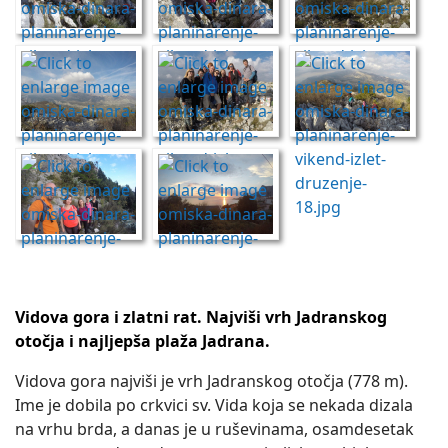
Vidova gora i zlatni rat. Najviši vrh Jadranskog
otočja i najljepša plaža Jadrana.
Vidova gora najviši je vrh Jadranskog otočja (778 m).
Ime je dobila po crkvici sv. Vida koja se nekada dizala
na vrhu brda, a danas je u ruševinama, osamdesetak