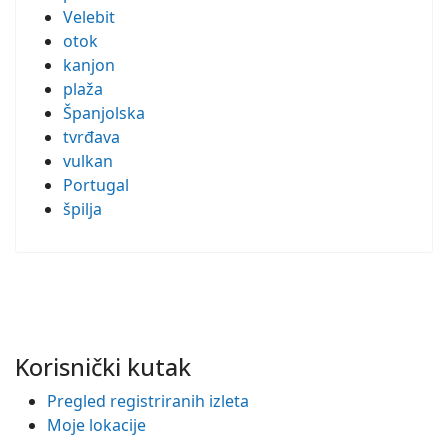
Velebit
otok
kanjon
plaža
Španjolska
tvrđava
vulkan
Portugal
špilja
Korisnički kutak
Pregled registriranih izleta
Moje lokacije