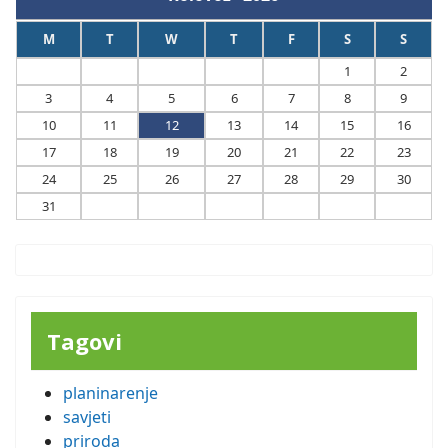
M
T
W
T
F
S
S
1
2
3
4
5
6
7
8
9
10
11
12
13
14
15
16
17
18
19
20
21
22
23
24
25
26
27
28
29
30
31
Tagovi
planinarenje
savjeti
priroda