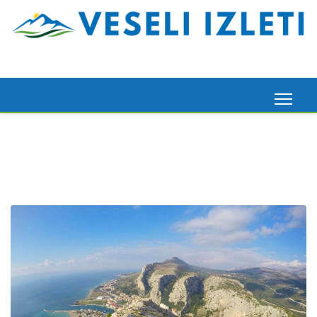
Madeira, 6. 3. 2026.
Pogledaj ovdje