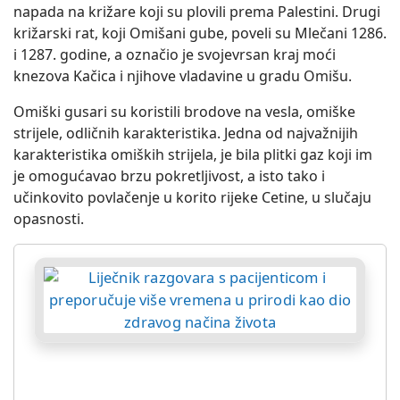
napada na križare koji su plovili prema Palestini. Drugi
križarski rat, koji Omišani gube, poveli su Mlečani 1286.
i 1287. godine, a označio je svojevrsan kraj moći
knezova Kačica i njihove vladavine u gradu Omišu.
Omiški gusari su koristili brodove na vesla, omiške
strijele, odličnih karakteristika. Jedna od najvažnijih
karakteristika omiških strijela, je bila plitki gaz koji im
je omogućavao brzu pokretljivost, a isto tako i
učinkovito povlačenje u korito rijeke Cetine, u slučaju
opasnosti.