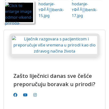
Zašto liječnici danas sve češće
preporučuju boravak u prirodi?