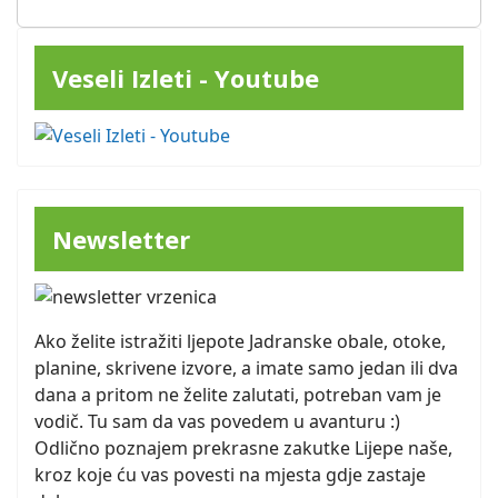
Veseli Izleti - Youtube
Newsletter
Ako želite istražiti ljepote Jadranske obale, otoke,
planine, skrivene izvore, a imate samo jedan ili dva
dana a pritom ne želite zalutati, potreban vam je
vodič. Tu sam da vas povedem u avanturu :)
Odlično poznajem prekrasne zakutke Lijepe naše,
kroz koje ću vas povesti na mjesta gdje zastaje