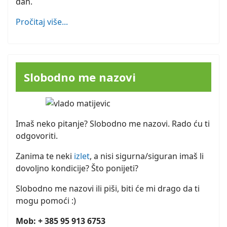
dah.
Pročitaj više...
Slobodno me nazovi
Imaš neko pitanje? Slobodno me nazovi. Rado ću ti
odgovoriti.
Zanima te neki
izlet
, a nisi sigurna/siguran imaš li
dovoljno kondicije? Što ponijeti?
Slobodno me nazovi ili piši, biti će mi drago da ti
mogu pomoći :)
Mob: + 385 95 913 6753