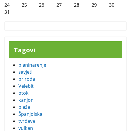
24
25
26
27
28
29
30
31
Tagovi
planinarenje
savjeti
priroda
Velebit
otok
kanjon
plaža
Španjolska
tvrđava
vulkan