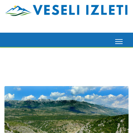
Madeira, 6. 3. 2026.
Pogledaj ovdje