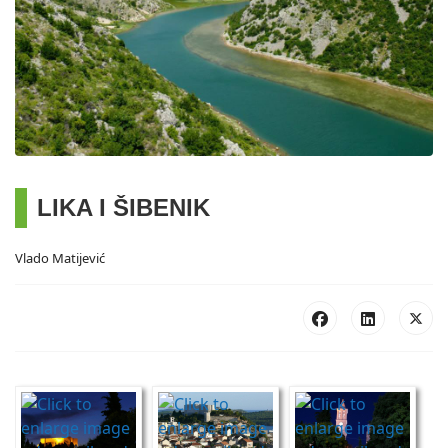
LIKA I ŠIBENIK
Vlado Matijević