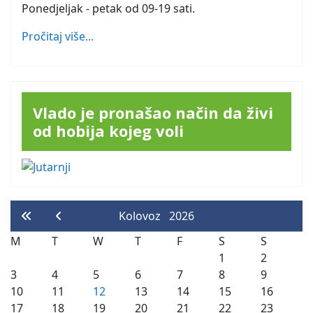
Ponedjeljak - petak od 09-19 sati.
Pročitaj više...
Vlado je pronašao način da živi
od hobija kojeg voli
Kolovoz
2026
M
T
W
T
F
S
S
1
2
3
4
5
6
7
8
9
10
11
12
13
14
15
16
17
18
19
20
21
22
23