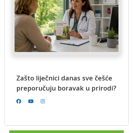
Zašto liječnici danas sve češće
preporučuju boravak u prirodi?