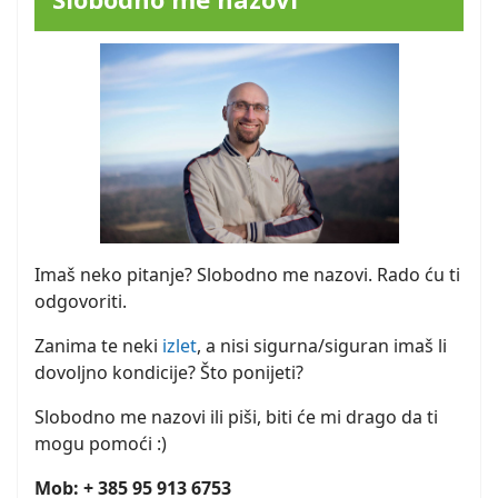
Imaš neko pitanje? Slobodno me nazovi. Rado ću ti
odgovoriti.
Zanima te neki
izlet
, a nisi sigurna/siguran imaš li
dovoljno kondicije? Što ponijeti?
Slobodno me nazovi ili piši, biti će mi drago da ti
mogu pomoći :)
Mob: + 385 95 913 6753