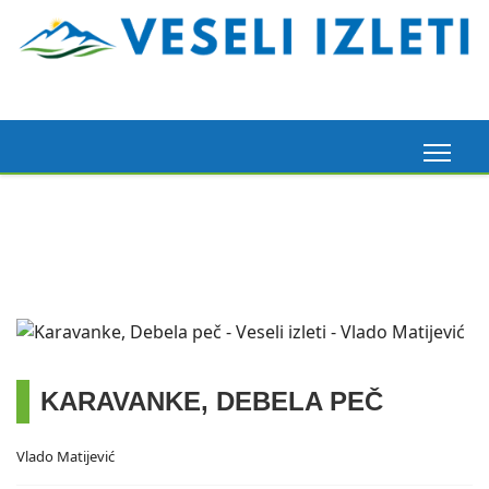
Madeira, 6. 3. 2026.
Pogledaj ovdje
KARAVANKE, DEBELA PEČ
Vlado Matijević