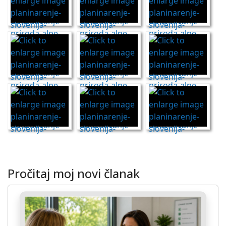
Pročitaj moj novi članak