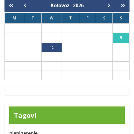
Kolovoz
2026
M
T
W
T
F
S
S
1
2
9
3
4
5
6
7
8
10
11
12
13
14
15
16
17
18
19
20
21
22
23
24
25
26
27
28
29
30
31
Tagovi
planinarenje