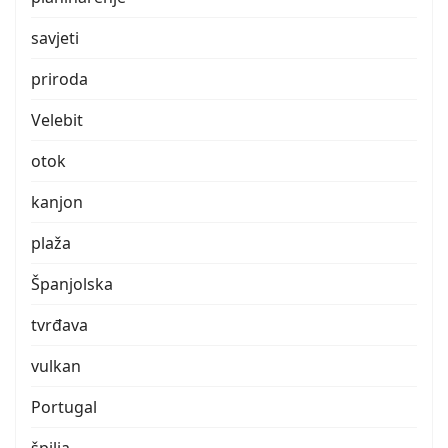
savjeti
priroda
Velebit
otok
kanjon
plaža
Španjolska
tvrđava
vulkan
Portugal