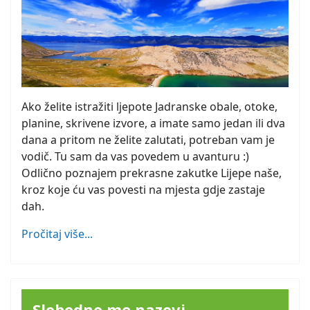
Ako želite istražiti ljepote Jadranske obale, otoke,
planine, skrivene izvore, a imate samo jedan ili dva
dana a pritom ne želite zalutati, potreban vam je
vodič. Tu sam da vas povedem u avanturu :)
Odlično poznajem prekrasne zakutke Lijepe naše,
kroz koje ću vas povesti na mjesta gdje zastaje
dah.
Pročitaj više...
Slobodno me nazovi