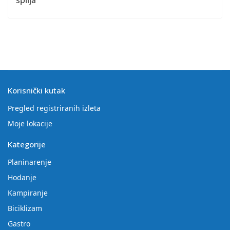
špilja
Korisnički kutak
Pregled registriranih izleta
Moje lokacije
Kategorije
Planinarenje
Hodanje
Kampiranje
Biciklizam
Gastro