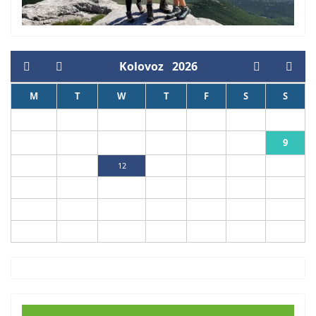
Kolovoz
2026
M
T
W
T
F
S
S
1
2
9
3
4
5
6
7
8
10
11
12
13
14
15
16
17
18
19
20
21
22
23
24
25
26
27
28
29
30
31