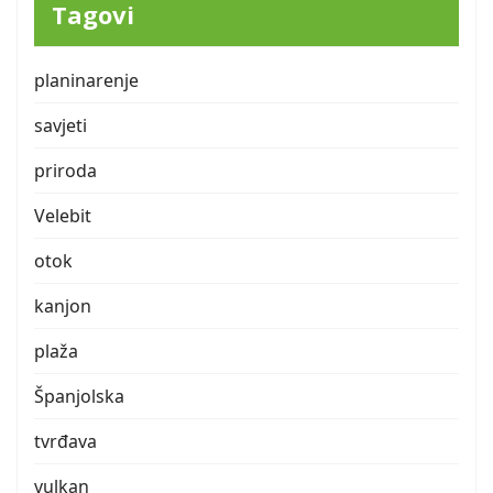
Tagovi
planinarenje
savjeti
priroda
Velebit
otok
kanjon
plaža
Španjolska
tvrđava
vulkan