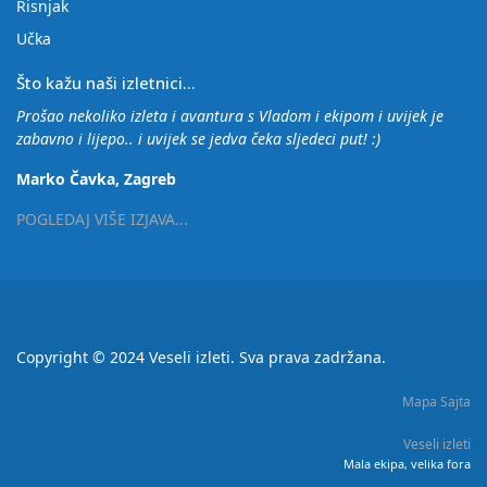
Risnjak
Učka
Što kažu naši izletnici...
Prošao nekoliko izleta i avantura s Vladom i ekipom i uvijek je
zabavno i lijepo.. i uvijek se jedva čeka sljedeci put! :)
Marko Čavka, Zagreb
POGLEDAJ VIŠE IZJAVA...
Copyright © 2024 Veseli izleti. Sva prava zadržana.
Mapa Sajta
Veseli izleti
Mala ekipa, velika fora