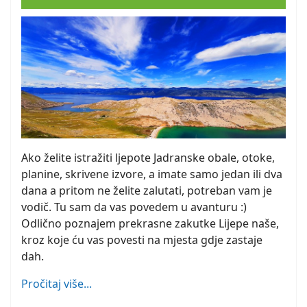
Ako želite istražiti ljepote Jadranske obale, otoke,
planine, skrivene izvore, a imate samo jedan ili dva
dana a pritom ne želite zalutati, potreban vam je
vodič. Tu sam da vas povedem u avanturu :)
Odlično poznajem prekrasne zakutke Lijepe naše,
kroz koje ću vas povesti na mjesta gdje zastaje
dah.
Pročitaj više...