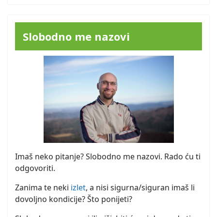
Slobodno me nazovi
Imaš neko pitanje? Slobodno me nazovi. Rado ću ti
odgovoriti.
Zanima te neki
izlet
, a nisi sigurna/siguran imaš li
dovoljno kondicije? Što ponijeti?