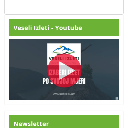
Veseli Izleti - Youtube
Newsletter