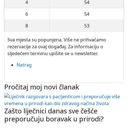
4
54
6
54
8
53
Sva mjesta su popunjena. Više ne prihvaćamo
rezervacije za ovaj događaj. Za informaciju o
sljedećem terminu upišite se u newsletter.
Natrag
Pročitaj moj novi članak
Zašto liječnici danas sve češće
preporučuju boravak u prirodi?