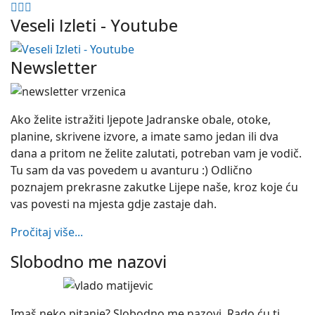
Veseli Izleti - Youtube
Newsletter
Ako želite istražiti ljepote Jadranske obale, otoke,
planine, skrivene izvore, a imate samo jedan ili dva
dana a pritom ne želite zalutati, potreban vam je vodič.
Tu sam da vas povedem u avanturu :) Odlično
poznajem prekrasne zakutke Lijepe naše, kroz koje ću
vas povesti na mjesta gdje zastaje dah.
Pročitaj više...
Slobodno me nazovi
Imaš neko pitanje? Slobodno me nazovi. Rado ću ti