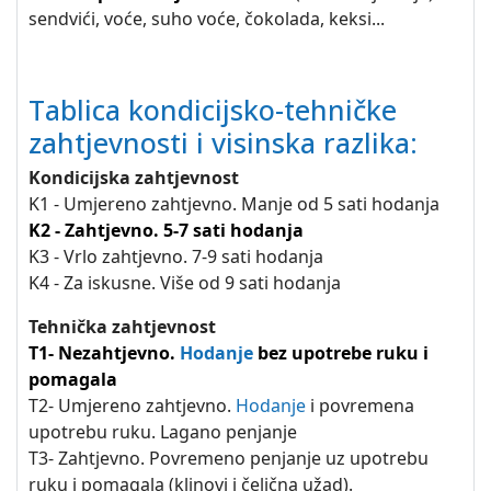
sendvići, voće, suho voće, čokolada, keksi...
Tablica kondicijsko-tehničke
zahtjevnosti i visinska razlika:
Kondicijska zahtjevnost
K1 - Umjereno zahtjevno. Manje od 5 sati hodanja
K2 - Zahtjevno. 5-7 sati hodanja
K3 - Vrlo zahtjevno. 7-9 sati hodanja
K4 - Za iskusne. Više od 9 sati hodanja
Tehnička zahtjevnost
T1- Nezahtjevno.
Hodanje
bez upotrebe ruku i
pomagala
T2- Umjereno zahtjevno.
Hodanje
i povremena
upotrebu ruku. Lagano penjanje
T3- Zahtjevno. Povremeno penjanje uz upotrebu
ruku i pomagala (klinovi i čelična užad).