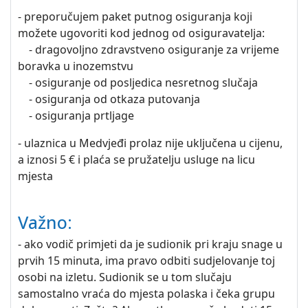
- preporučujem paket putnog osiguranja koji
možete ugovoriti kod jednog od osiguravatelja:
- dragovoljno zdravstveno osiguranje za vrijeme
boravka u inozemstvu
- osiguranje od posljedica nesretnog slučaja
- osiguranja od otkaza putovanja
- osiguranja prtljage
- ulaznica u Medvjeđi prolaz nije uključena u cijenu,
a iznosi 5 € i plaća se pružatelju usluge na licu
mjesta
Važno:
- ako vodič primjeti da je sudionik pri kraju snage u
prvih 15 minuta, ima pravo odbiti sudjelovanje toj
osobi na izletu. Sudionik se u tom slučaju
samostalno vraća do mjesta polaska i čeka grupu