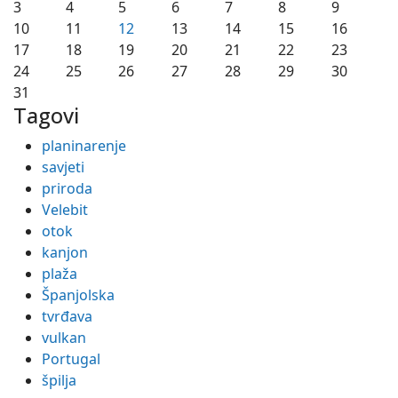
3
4
5
6
7
8
9
10
11
12
13
14
15
16
17
18
19
20
21
22
23
24
25
26
27
28
29
30
31
Tagovi
planinarenje
savjeti
priroda
Velebit
otok
kanjon
plaža
Španjolska
tvrđava
vulkan
Portugal
špilja