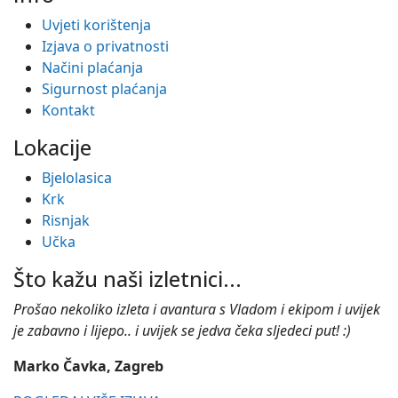
Uvjeti korištenja
Izjava o privatnosti
Načini plaćanja
Sigurnost plaćanja
Kontakt
Lokacije
Bjelolasica
Krk
Risnjak
Učka
Što kažu naši izletnici...
Prošao nekoliko izleta i avantura s Vladom i ekipom i uvijek
je zabavno i lijepo.. i uvijek se jedva čeka sljedeci put! :)
Marko Čavka, Zagreb