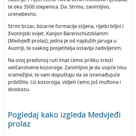
te oko 3500 stepenica. Da. Strmo, zanimljivo,
urenebesno.
Strmi brzac, bizarne formacije stijena, rijetki biljni i
životinjski svijet. Kanjon Bärenschützklamm
(Medvjeđi prolaz), jedna je od najdužih jaruga u
Austriji, te svakog posjetitelja ostavlja zadivljenim.
Na ovoj predivnoj ruti imat ćemo priliku sresti
veličanstvene kozoroge. Zanimljivo je da uopće nisu
sramežljivi, te vam dopuštaju da se iznenađujuće
približite. Uz kozoroga, vidjeti ćemo još muflona i
divokozu.
Pogledaj kako izgleda Medvjeđi
prolaz