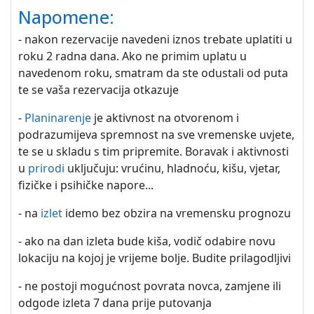
Napomene:
- nakon rezervacije navedeni iznos trebate uplatiti u
roku 2 radna dana. Ako ne primim uplatu u
navedenom roku, smatram da ste odustali od puta
te se vaša rezervacija otkazuje
-
Planinarenje
je aktivnost na otvorenom i
podrazumijeva spremnost na sve vremenske uvjete,
te se u skladu s tim pripremite. Boravak i aktivnosti
u
prirodi
uključuju: vrućinu, hladnoću, kišu, vjetar,
fizičke i psihičke napore...
- na
izlet
idemo bez obzira na vremensku prognozu
- ako na dan izleta bude kiša, vodič odabire novu
lokaciju na kojoj je vrijeme bolje. Budite prilagodljivi
- ne postoji mogućnost povrata novca, zamjene ili
odgode izleta 7 dana prije putovanja